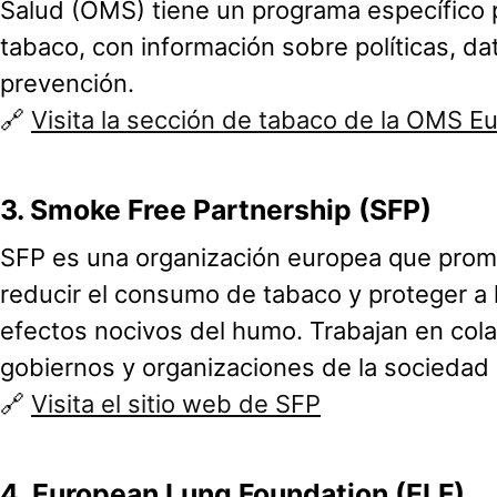
Salud (OMS) tiene un programa específico p
tabaco, con información sobre políticas, da
prevención.
🔗
Visita la sección de tabaco de la OMS E
3.
Smoke Free Partnership (SFP)
SFP es una organización europea que promu
reducir el consumo de tabaco y proteger a 
efectos nocivos del humo. Trabajan en col
gobiernos y organizaciones de la sociedad c
🔗
Visita el sitio web de SFP
4.
European Lung Foundation (ELF)