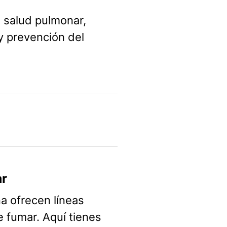
 salud pulmonar,
y prevención del
ar
 ofrecen líneas
e fumar. Aquí tienes