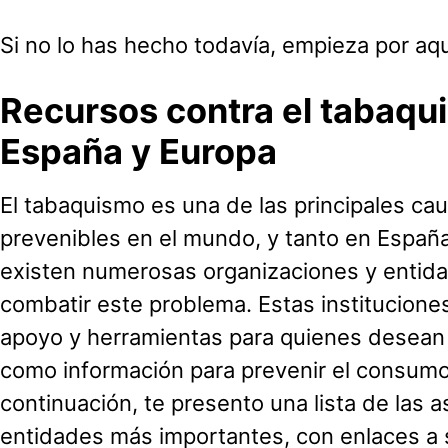
Si no lo has hecho todavía, empieza por aqu
Recursos contra el tabaqu
España y Europa
El tabaquismo es una de las principales c
prevenibles en el mundo, y tanto en Espa
existen numerosas organizaciones y entid
combatir este problema. Estas institucione
apoyo y herramientas para quienes desean 
como información para prevenir el consumo
continuación, te presento una lista de las 
entidades más importantes, con enlaces a