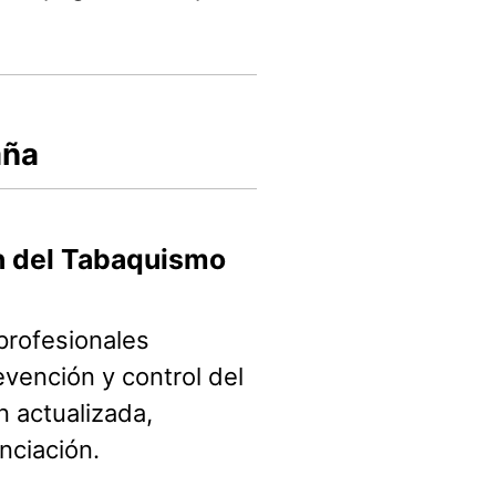
aña
n del Tabaquismo
profesionales
evención y control del
 actualizada,
nciación.