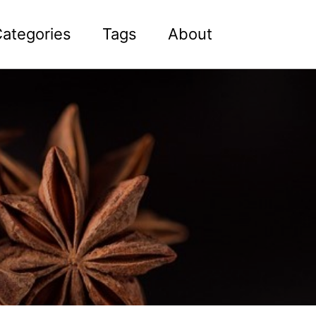
ategories
Tags
About
Toggle
search