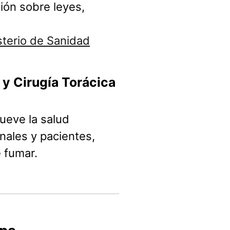
ión sobre leyes,
sterio de Sanidad
y Cirugía Torácica
ueve la salud
onales y pacientes,
 fumar.