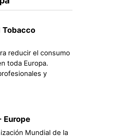
opa
d Tobacco
ra reducir el consumo
en toda Europa.
profesionales y
- Europe
ización Mundial de la