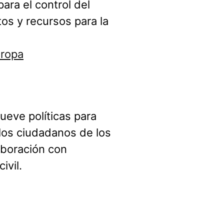
ara el control del
tos y recursos para la
uropa
eve políticas para
los ciudadanos de los
aboración con
ivil.