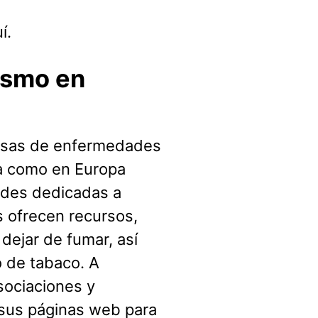
í.
ismo en
ausas de enfermedades
ña como en Europa
ades dedicadas a
s ofrecen recursos,
dejar de fumar, así
 de tabaco. A
asociaciones y
 sus páginas web para